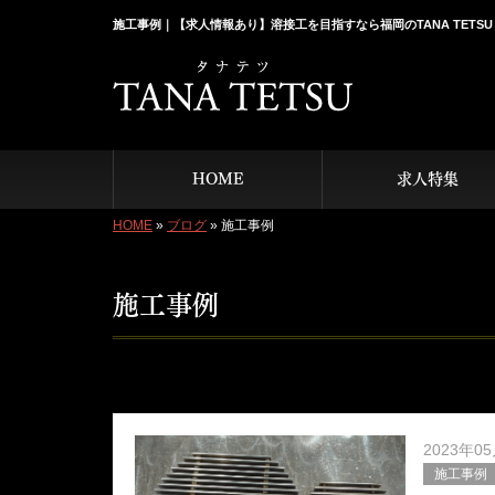
施工事例｜【求人情報あり】溶接工を目指すなら福岡のTANA TETSU
HOME
求人特集
HOME
»
ブログ
»
施工事例
施工事例
2023年0
施工事例