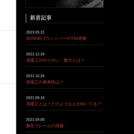
新着記事
た。
2023.05.15
SUS430フラットバーのTIG溶接
2021.12.16
溶接工のやりがい・魅力とは？
2021.10.26
溶接工の将来性は？
2021.09.16
溶接工とは？どのような人が向いてる？
2021.04.06
製缶フレームの溶接